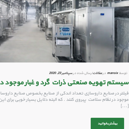
توسط
mansix
در
مقالات
ارسال شده در
سپتامبر 23, 2020
سیستم تهویه صنعتی ذرات گرد و غبار موجود در
فیلتر در صنایع داروسازی تعداد اندکی از صنایع بخصوص صنایع داروسازی ب
موجود در نظام سلامت پیروی کنند . که البته دلایل بسیار خوبی برای 
[...]
بیشتر بخوانید