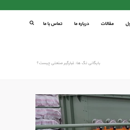
ل
مقالات
درباره ما
تماس با ما
بایگانی تگ ها: غبارگیر صنعتی چیست؟