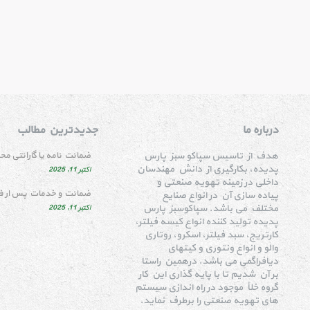
درباره ما
جدیدترین مطالب
هدف از تاسیس سپاکو سبز پارس
ضمانت نامه یا گارانتی م
پدیده، بکارگیری از دانش مهندسان
اکتبر 11, 2025
داخلی در زمینه تهویه صنعتی و
ضمانت و خدمات پس ار 
پیاده سازی آن در انواع صنایع
مختلف می باشد. سپاکوسبز پارس
اکتبر 11, 2025
پدیده تولید کننده انواع کیسه فیلتر،
کارتریج، سبد فیلتر، اسکرو، روتاری
والو و انواع ونتوری و کیتهای
دیافراگمی می باشد. درهمین راستا
بر آن شدیم تا با پایه گذاری این کار
گروه خلأ موجود در راه اندازی سیستم
های تهویه صنعتی را برطرف نماید.