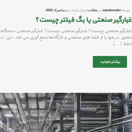
توسط
sepakosabz
در
مقالات
ارسال شده در
دسامبر 2, 2023
غبارگیر صنعتی یا بگ فیلتر چیست؟
غبارگیر صنعتی چیست؟ غبارگیر صنعتی چیست؟ غبارگیر صنعتی دستگاهی
معلق در هوا را از فضا های صنعتی و کارگاه‌ها جمع‌ آوری می‌ کند. این دس
حفظ [...]
بیشتر بخوانید