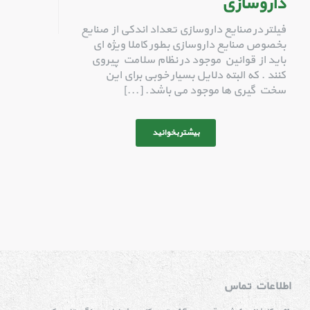
داروسازی
فیلتر در صنایع داروسازی تعداد اندکی از صنایع
بخصوص صنایع داروسازی بطور کاملا ویژه ای
باید از قوانین موجود در نظام سلامت پیروی
کنند . که البته دلایل بسیار خوبی برای این
سخت گیری ها موجود می باشد. [...]
بیشتر بخوانید
اطلاعات تماس