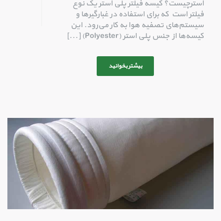
استر‌چیست؟ کیسه فیلتر پلی استر یک نوع
فیلتر است که برای استفاده در غبارگیرها و
سیستم‌های تصفیه هوا به کار می‌رود. این
کیسه‌ها از جنس پلی استر (Polyester) [...]
بیشتر بخوانید