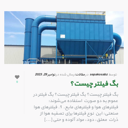
توسط
sepakosabz
در
مقالات
ارسال شده در
نوامبر 29, 2023
بگ فیلتر چیست؟
0
بگ فیلتر چیست؟ بگ فیلتر چیست؟ بگ فیلتر در
عموم به دو صورت استفاده می‌شوند:
فیلترهای هوا و فیلترهای مایع. 1. فیلترهای هوا
صنعتی: این نوع فیلترها برای تصفیه هوا از
ذرات معلق، دود، مواد آلوده و حتی [...]