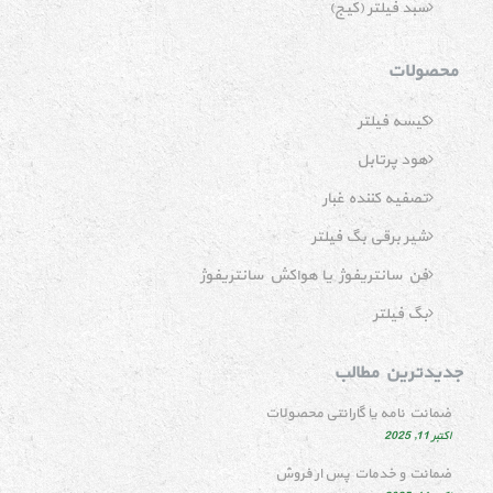
سبد فیلتر (کیج)
محصولات
کیسه فیلتر
هود پرتابل
تصفیه کننده غبار
شیر برقی بگ فیلتر
فن سانتریفوژ یا هواکش سانتریفوژ
بگ فیلتر
جدیدترین مطالب
ضمانت نامه یا گارانتی محصولات
اکتبر 11, 2025
ضمانت و خدمات پس ار فروش