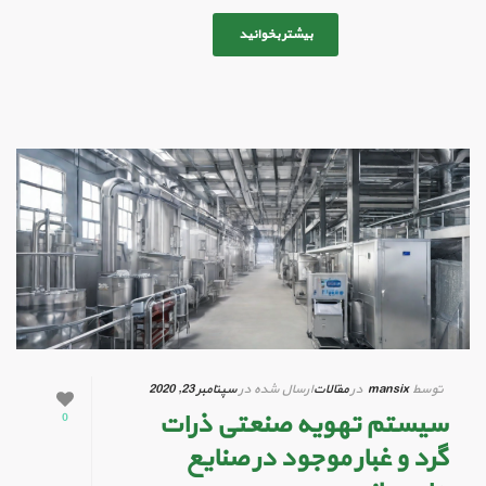
بیشتر بخوانید
توسط
mansix
در
مقالات
ارسال شده در
سپتامبر 23, 2020
سیستم تهویه صنعتی ذرات
0
گرد و غبار موجود در صنایع