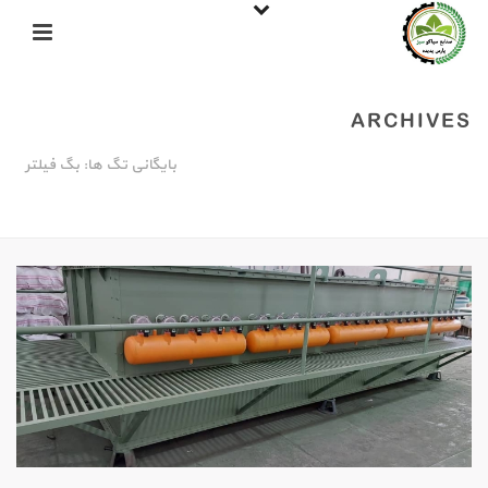
ARCHIVES
بایگانی تگ ها: بگ فیلتر
خانه
»
بگ فیلتر