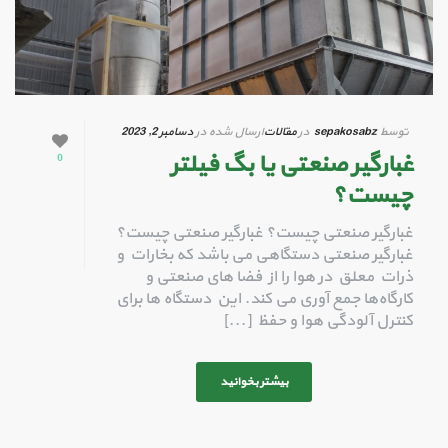
توسط
sepakosabz
در
مقالات
ارسال شده در
دسامبر 2, 2023
غبارگیر صنعتی یا بگ فیلتر
0
چیست؟
غبارگیر صنعتی چیست؟ غبارگیر صنعتی چیست؟
غبارگیر صنعتی دستگاهی می باشد که بخارات و
ذرات معلق در هوا را از فضا های صنعتی و
کارگاه‌ها جمع‌ آوری می‌ کند. این دستگاه‌ ها برای
کنترل آلودگی هوا و حفظ [...]
بیشتر بخوانید