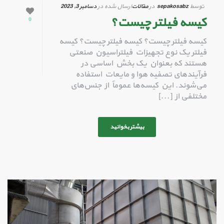
توسط
sepakosabz
در
مقالات
ارسال شده در
دسامبر 3, 2023
کیسه فیلتر چیست؟
0
کیسه فیلتر چیست؟ کیسه فیلتر چیست؟ کیسه‌
فیلتر یک نوع تجهیزات فیلتراسیون صنعتی
هستند که بعنوان یک بخش اساسی در
فرآیندهای تصفیه هوا و مایعات استفاده
می‌شوند. این کیسه‌ها عموماً از جنس‌های
مختلفی از [...]
بیشتر بخوانید