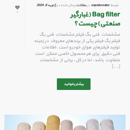
توسط
sepakosabz
در
مقالات
ارسال شده در
ژانویه 6, 2024
Bag filter (غبارگیر
1
صنعتی)چیست؟
مشخصات فنی بگ فیلتر مشخصات فنی بگ
فیلتر بگ فیلتر یکی از برندهای معروف در زمینه
تولید فیلترهای هوای خودرو است. اطلاعات
فنی دقیق برای هر محصول خاصی ممکن است
متفاوت باشد، اما در کل، برخی از مشخصات
[...]
بیشتر بخوانید