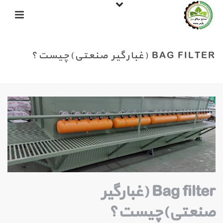
BAG FILTER (غبارگیر صنعتی)چیست؟
خانه
»
BAG FILTER (غبارگیر صنعتی)چیست؟
Bag filter (غبارگیر
صنعتی)چیست؟