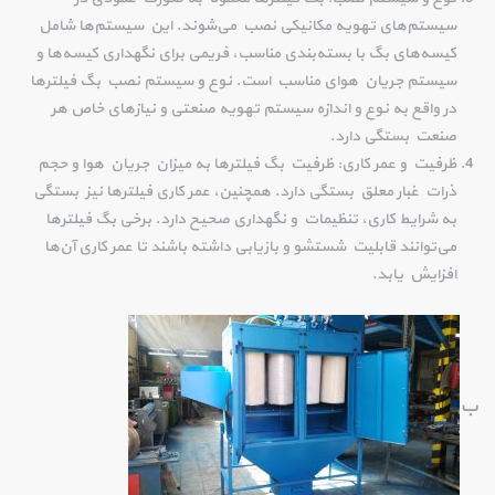
سیستم‌های تهویه مکانیکی نصب می‌شوند. این سیستم‌ها شامل
کیسه‌های بگ با بسته‌بندی مناسب، فریمی برای نگهداری کیسه‌ها و
سیستم جریان هوای مناسب است. نوع و سیستم نصب بگ فیلترها
در واقع به نوع و اندازه سیستم تهویه صنعتی و نیازهای خاص هر
صنعت بستگی دارد.
ظرفیت و عمر کاری: ظرفیت بگ فیلترها به میزان جریان هوا و حجم
ذرات غبار معلق بستگی دارد. همچنین، عمر کاری فیلترها نیز بستگی
به شرایط کاری، تنظیمات و نگهداری صحیح دارد. برخی بگ فیلترها
می‌توانند قابلیت شستشو و بازیابی داشته باشند تا عمر کاری آن‌ها
افزایش یابد.
ب