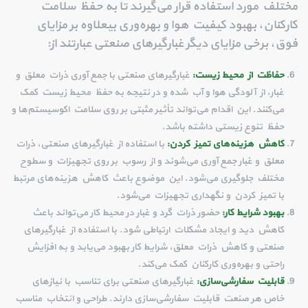
مختلف مورد استفاده قرار می‌گیرند تا به حفظ سلامت
کارکنان، بهبود کیفیت هوا و بهره‌وری بیعلاوه بر مزایای
فوق، برخی مزایای دیگر غبارگیرهای صنعتی عبارتند از:
حفاظت از محیط زیست:
غبارگیرهای صنعتی با جمع آوری ذرات معلق و
غبار، از آلودگی هوا و آب شده و در نتیجه به حفظ محیط زیست کمک
می‌کنند. این اقدام می‌تواند تأثیر مثبتی بر روی سلامت اکوسیستم‌ها و
حفظ تنوع زیستی داشته باشد.
کاهش هزینه‌های تمیز کردن:
با استفاده از غبارگیرهای صنعتی، ذرات
معلق و غبار جمع آوری می‌شوند و از رسوب بر روی تجهیزات و سطوح
مختلف جلوگیری می‌شود. این موضوع باعث کاهش هزینه‌های مرتبط
با تمیز کردن و نگهداری تجهیزات می‌شود.
بهبود شرایط کار:
حضور ذرات گرد و غبار در محیط کار می‌تواند باعث
کاهش دید و ایجاد مشکلات ارتباطی شود. با استفاده از غبارگیرهای
صنعتی و کاهش ذرات معلق، شرایط کار بهبود می‌یابد و به افزایش
راحتی و بهره‌وری کارکنان کمک می‌کند.
قابلیت سفارشی‌سازی:
غبارگیرهای صنعتی برای تناسب با نیازهای
خاص هر صنعت قابلیت سفارشی‌سازی دارند. طراحی و انتخاب مناسب