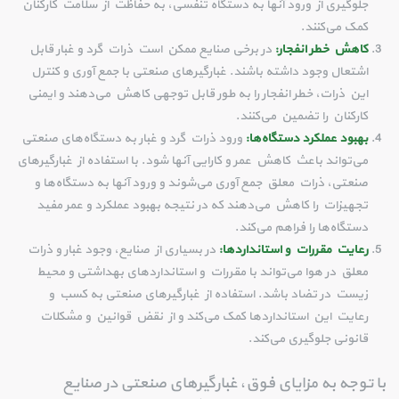
جلوگیری از ورود آنها به دستگاه تنفسی، به حفاظت از سلامت کارکنان
کمک می‌کنند.
کاهش خطر انفجار:
در برخی صنایع ممکن است ذرات گرد و غبار قابل
اشتعال وجود داشته باشند. غبارگیرهای صنعتی با جمع آوری و کنترل
این ذرات، خطر انفجار را به طور قابل توجهی کاهش می‌دهند و ایمنی
کارکنان را تضمین می‌کنند.
بهبود عملکرد دستگاه‌ها:
ورود ذرات گرد و غبار به دستگاه‌های صنعتی
می‌تواند باعث کاهش عمر و کارایی آنها شود. با استفاده از غبارگیرهای
صنعتی، ذرات معلق جمع آوری می‌شوند و ورود آنها به دستگاه‌ها و
تجهیزات را کاهش می‌دهند که در نتیجه بهبود عملکرد و عمر مفید
دستگاه‌ها را فراهم می‌کند.
رعایت مقررات و استانداردها:
در بسیاری از صنایع، وجود غبار و ذرات
معلق در هوا می‌تواند با مقررات و استانداردهای بهداشتی و محیط
زیست در تضاد باشد. استفاده از غبارگیرهای صنعتی به کسب و
رعایت این استانداردها کمک می‌کند و از نقض قوانین و مشکلات
قانونی جلوگیری می‌کند.
با توجه به مزایای فوق، غبارگیرهای صنعتی در صنایع