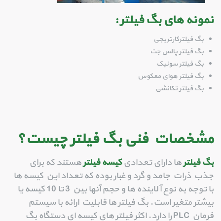
نمونه های بگ فیلتر :
بگ فیلترکارتریجی
بگ فیلتر پالس جت
بگ فیلتر سونیک
بگ فیلتر هوای معکوس
بگ فیلتر تکانشی
مشخصات فنی بگ فیلتر چیست؟
بگ فیلتر
ها دارای تعدادی
کیسه فیلتر
هستند که برای
جذب ذرات جامد و گرد و غبار بوده که تعداد این کیسه ها
با توجه به نوع آلاینده ها و حجم آنها بین 3 تا 10 کیسه یا
بیشتر متغیر است. بگ فیلتر ها قابلیت ارائه با سیستم
فرمان PLC را دارد. اکثر فیلتر های کیسه ای دستگاه بگ