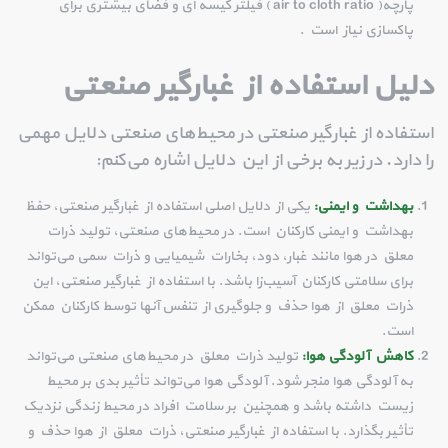
پارچه( air to cloth ratio ) فیلتر کیسه ای و فضای بیشتری برای
پاکسازی نیاز است .
دلیل استفاده از غبارگیر صنعتی
استفاده از غبارگیر صنعتی در محیط‌های صنعتی دلایل مهمی
را دارد. در زیر به برخی از این دلایل اشاره می‌کنم:
بهداشت و ایمنی:
یکی از دلایل اصلی استفاده از غبارگیر صنعتی، حفظ
بهداشت و ایمنی کارکنان است. در محیط‌های صنعتی، تولید ذرات
معلق در هوا مانند غبار، دود، بخارات شیمیایی و ذرات سمی می‌تواند
برای سلامتی کارکنان آسیب‌زا باشد. با استفاده از غبارگیر صنعتی، این
ذرات معلق از هوا حذف و جلوگیری از تنفس آنها توسط کارکنان ممکن
است.
کاهش آلودگی هوا:
تولید ذرات معلق در محیط‌های صنعتی می‌تواند
به آلودگی هوا منجر شود. آلودگی هوا می‌تواند تأثیر بدی بر محیط
زیست داشته باشد و همچنین بر سلامت افراد در محیط زندگی نزدیک
تأثیر بگذارد. با استفاده از غبارگیر صنعتی، ذرات معلق از هوا حذف و