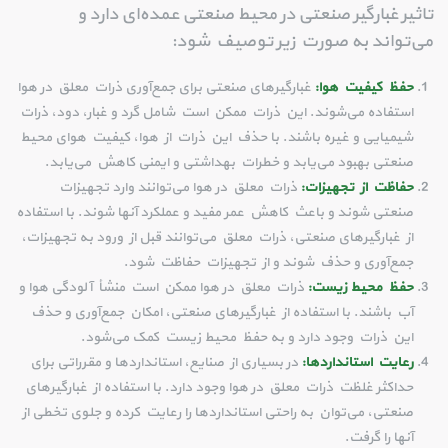
تاثیر غبارگیر صنعتی در محیط صنعتی عمده‌ای دارد و
می‌تواند به صورت زیر توصیف شود:
حفظ کیفیت هوا:
غبارگیرهای صنعتی برای جمع‌آوری ذرات معلق در هوا
استفاده می‌شوند. این ذرات ممکن است شامل گرد و غبار، دود، ذرات
شیمیایی و غیره باشند. با حذف این ذرات از هوا، کیفیت هوای محیط
صنعتی بهبود می‌یابد و خطرات بهداشتی و ایمنی کاهش می‌یابد.
حفاظت از تجهیزات:
ذرات معلق در هوا می‌توانند وارد تجهیزات
صنعتی شوند و باعث کاهش عمر مفید و عملکرد آنها شوند. با استفاده
از غبارگیرهای صنعتی، ذرات معلق می‌توانند قبل از ورود به تجهیزات،
جمع‌آوری و حذف شوند و از تجهیزات حفاظت شود.
حفظ محیط زیست:
ذرات معلق در هوا ممکن است منشأ آلودگی هوا و
آب باشند. با استفاده از غبارگیرهای صنعتی، امکان جمع‌آوری و حذف
این ذرات وجود دارد و به حفظ محیط زیست کمک می‌شود.
رعایت استانداردها:
در بسیاری از صنایع، استانداردها و مقرراتی برای
حداکثر غلظت ذرات معلق در هوا وجود دارد. با استفاده از غبارگیرهای
صنعتی، می‌توان به راحتی استانداردها را رعایت کرده و جلوی تخطی از
آنها را گرفت.