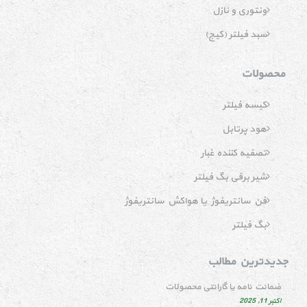
ونتوری و نازل
سبد فیلتر (کیج)
محصولات
کیسه فیلتر
هود پرتابل
تصفیه کننده غبار
شیر برقی بگ فیلتر
فن سانتریفوژ یا هواکش سانتریفوژ
بگ فیلتر
جدیدترین مطالب
ضمانت نامه یا گارانتی محصولات
اکتبر 11, 2025