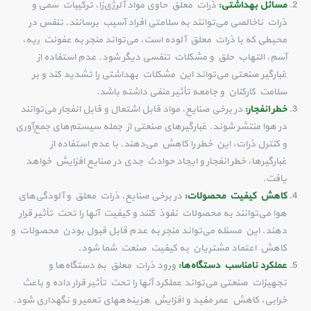
مسائل بهداشتی:
ذرات معلق حاوی مواد آلرژی‌زا، ترکیبات سمی و
ذرات ناخالصی می‌توانند به سلامتی افراد آسیب برسانند. تنفس در
محیطی که با ذرات معلق آلوده است، می‌تواند منجر به عفونت ریه،
آسم، التهاب حلق و مشکلات تنفسی دیگر شود. عدم استفاده از
غبارگیر صنعتی می‌تواند این مشکلات بهداشتی را تشدید کند و بر
سلامت کارکنان و جامعه تأثیر منفی داشته باشد.
خطر انفجار:
در برخی صنایع، مواد قابل اشتعال و قابل انفجار می‌توانند
در هوا منتشر شوند. غبارگیرهای صنعتی از جمله سیستم‌های جمع‌آوری
و کنترل ذرات، این خطر را کاهش می‌دهند. با عدم استفاده از
غبارگیرها، خطر انفجار و ایجاد حوادث جدی در صنایع افزایش خواهد
یافت.
کاهش کیفیت محصولات:
در برخی صنایع، ذرات معلق و آلودگی‌های
هوا می‌توانند به محصولات نفوذ کنند و کیفیت آنها را تحت تأثیر قرار
دهند. این مسئله می‌تواند منجر به عدم قابل قبول بودن محصولات و
کاهش اعتماد مشتریان به کیفیت صنعت شما شود.
عملکرد نامناسب دستگاه‌ها:
ورود ذرات معلق به دستگاه‌ها و
تجهیزات صنعتی می‌تواند عملکرد آنها را تحت تأثیر قرار داده و باعث
خرابی، کاهش عمر مفید و افزایش هزینه‌ههای تعمیر و نگهداری شود.