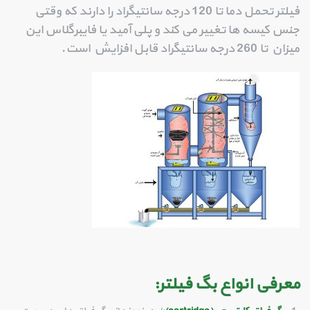
فیلتر تحمل دما تا 120 درجه سانتیگراد را دارند که وقتی
جنس کیسه ها تغییر می کند و پلی آمید یا فایبرگلاس این
میزان تا 260 درجه سانتیگراد قابل افزایش است.
معرفی انواع بگ فیلتر: