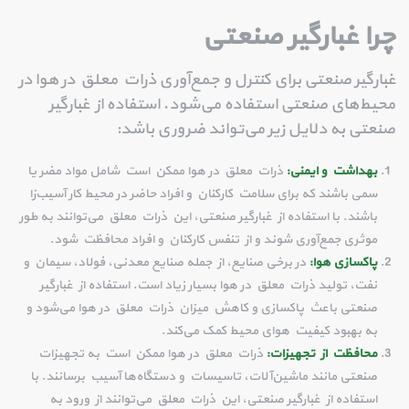
چرا غبارگیر صنعتی
غبارگیر صنعتی برای کنترل و جمع‌آوری ذرات معلق در هوا در
محیط‌های صنعتی استفاده می‌شود. استفاده از غبارگیر
صنعتی به دلایل زیر می‌تواند ضروری باشد:
بهداشت و ایمنی:
ذرات معلق در هوا ممکن است شامل مواد مضر یا
سمی باشند که برای سلامت کارکنان و افراد حاضر در محیط کار آسیب‌زا
باشند. با استفاده از غبارگیر صنعتی، این ذرات معلق می‌توانند به طور
موثری جمع‌آوری شوند و از تنفس کارکنان و افراد محافظت شود.
پاکسازی هوا:
در برخی صنایع، از جمله صنایع معدنی، فولاد، سیمان و
نفت، تولید ذرات معلق در هوا بسیار زیاد است. استفاده از غبارگیر
صنعتی باعث پاکسازی و کاهش میزان ذرات معلق در هوا می‌شود و
به بهبود کیفیت هوای محیط کمک می‌کند.
محافظت از تجهیزات:
ذرات معلق در هوا ممکن است به تجهیزات
صنعتی مانند ماشین‌آلات، تاسیسات و دستگاه‌ها آسیب برسانند. با
استفاده از غبارگیر صنعتی، این ذرات معلق می‌توانند از ورود به