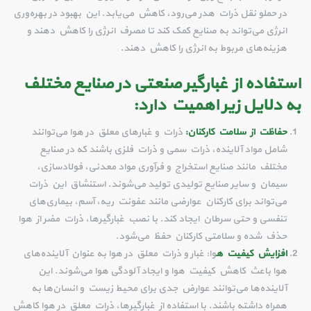
در حملو نقل ذرات هدر می‌رود، کاهش می‌یابد. این بهبود در بهره‌وری
انرژی می‌تواند به صنایع کمک کند تا مصرف انرژی را کاهش دهند و
هزینه‌های مربوط به انرژی را کاهش دهند.
استفاده از غبارگیر صنعتی در صنایع مختلف
به دلایل زیر اهمیت دارد:
حفاظت از سلامت کارکنان:
ذرات و غبارهای معلق در هوا می‌توانند
شامل مواد آلاینده، ذرات سمی و ذرات فلزی باشند که در صنایع
مختلف مانند صنایع استخراج و فرآوری مواد معدنی، فولادسازی،
سیمان و سایر صنایع تولیدی تولید می‌شوند. استنشاق این ذرات
می‌تواند برای کارکنان عوارضی مانند عفونت ریه، آسم، بیماری‌های
تنفسی و حتی سرطان ایجاد کند. با نصب غبارگیرها، ذرات مضر از هوا
حذف شده و سلامتی کارکنان حفظ می‌شود.
افزایش کیفیت ه
وا: غبار و ذرات معلق در هوا به عنوان آلاینده‌های
هوا باعث کاهش کیفیت هوا و ایجاد آلودگی هوا می‌شوند. این
آلاینده‌ها می‌توانند عوارض جدی برای محیط زیست و انسان‌ها به
همراه داشته باشند. با استفاده از غبارگیرها، ذرات معلق در هوا کاهش