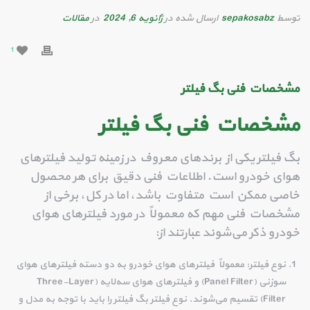
توسط
sepakosabz
ارسال شده در
ژانویه 6, 2024
در
مقالات
1
مشخصات فنی
بگ فیلتر
مشخصات فنی بگ فیلتر
بگ فیلتر یکی از برندهای معروف در زمینه تولید فیلترهای
هوای خودرو است. اطلاعات فنی دقیق برای هر محصول
خاصی ممکن است متفاوت باشد، اما در کل، برخی از
مشخصات فنی مهم که معمولاً در مورد فیلترهای هوای
خودرو ذکر می‌شوند عبارتند از:
نوع فیلتر: معمولاً فیلترهای هوای خودرو به دو دسته فیلترهای هوای
سوزنی (Panel Filter) و فیلترهای هوای سه‌لایه (Three-Layer
Filter) تقسیم می‌شوند. نوع فیلتر بگ فیلتر را باید با توجه به مدل و