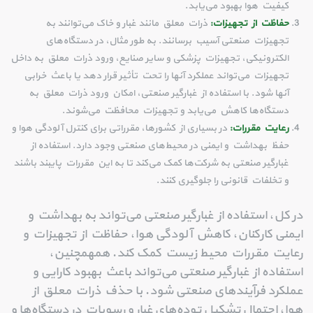
کیفیت هوا بهبود می‌یابد.
حفاظت از تجهیزات:
ذرات معلق مانند غبار و خاک می‌توانند به
تجهیزات صنعتی آسیب برسانند. به طور مثال، در دستگاه‌های
الکترونیکی، تجهیزات پزشکی و سایر صنایع، ورود ذرات معلق به داخل
تجهیزات می‌تواند عملکرد آنها را تحت تأثیر قرار دهد یا باعث خرابی
آنها شود. با استفاده از غبارگیر صنعتی، امکان ورود ذرات معلق به
دستگاه‌ها کاهش می‌یابد و تجهیزات محافظت می‌شوند.
رعایت مقررات:
در بسیاری از کشورها، مقرراتی برای کنترل آلودگی هوا و
حفظ بهداشت و ایمنی در محیط‌های صنعتی وجود دارد. استفاده از
غبارگیر صنعتی به شرکت‌ها کمک می‌کند تا به این مقررات پایبند باشند
و تخلفات قانونی را جلوگیری کنند.
در کل، استفاده از غبارگیر صنعتی می‌تواند به بهداشت و
ایمنی کارکنان، کاهش آلودگی هوا، حفاظت از تجهیزات و
رعایت مقررات محیط زیست کمک کند. همهمچنین،
استفاده از غبارگیر صنعتی می‌تواند باعث بهبود کارایی و
عملکرد فرآیندهای صنعتی شود. با حذف ذرات معلق از
هوا، احتمال تشکیل توده‌های غبار و رسوبات در دستگاه‌ها و