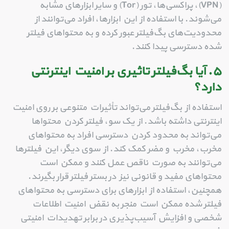
(VPN)، پراکسی‌ها، تور (Tor) و سایر ابزارهای مشابه
می‌شوند. با استفاده از این ابزارها، افراد می‌توانند از
محدودیت‌های بگ‌فیلتر عبور کرده و به محتواهای فیلتر
شده دسترسی پیدا کنند.
۵. آیا بگ‌فیلتر تاثیری بر امنیت اینترنتی
دارد؟
استفاده از بگ‌فیلتر می‌تواند تأثیرات متنوعی بر روی امنیت
اینترنتی داشته باشد. از یک سو، فیلتر کردن محتواها
می‌تواند به محدود کردن دسترسی افراد به محتواهای
مخرب، مخرب و مضر کمک کند. از سوی دیگر، این فیلترها
می‌توانند به صورت ناقص عمل کنند و ممکن است
محتواهای مفید و قانونی نیز در بستر فیلتر قرار بگیرند.
همچنین، استفاده از ابزارهای برای دسترسی به محتواهای
فیلتر شده ممکن است منجر به نقض امنیت اطلاعات
شخصی و افزایش آسیب‌پذیری در برابر تهدیدات امنیتی