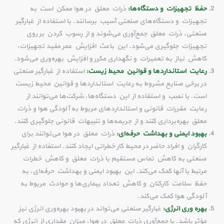
حفظ تجهیزات و دستگاه‌ها:
ذرات معلق در هوا ممکن است به
تجهیزات و دستگاه‌های صنعتی آسیب برسانند. با استفاده از غبارگیر
صنعتی، ذرات معلق جمع‌آوری می‌شوند و از رسوب کردن بر روی
تجهیزات جلوگیری می‌شود. این باعث افزایش عمر مفید تجهیزات،
کاهش نیاز به تعمیرات و نگهداری مکرر و افزایش بهره‌وری می‌شود.
رعایت استانداردها و قوانین محیط زیست:
استفاده از غبارگیر صنعتی
در برخی صنایع مشروط به رعایت استانداردها و قوانین محیط زیست
است. با نصب و استفاده از این دستگاه‌ها، شرکت‌ها می‌توانند از
رعایت مقررات قانونی و استانداردهای مربوط به آلودگی هوا و ذرات
معلق بهره‌برداری کنند و از جریمه‌ها و تنبیهات قانونی جلوگیری کنند.
بهبود ایمنی و بهداشت حرفه‌ای:
ذرات معلق در هوا می‌توانند برای
کارگران و افراد حاضر در محیط کار خطراتی ایجاد کنند. استفاده از غبارگیر
صنعتی به کاهش تماس مستقیم با ذرات معلق و کاهش خطرات
مرتبط با آنها کمک می‌کند. این بهبود ایمنی و بهداشت حرفه‌ای، به
حفظ سلامت کارکنان و کاهش تعداد بیماری‌ها و حوادث مربوط به
آلودگی هوا کمک می‌کند.
بهره وری انرژی:
غبارگیر صنعتی می‌تواند در بهبود بهره‌وری انرژی نیز
مؤثر باشد. با جمع‌آوری ذرات معلق در هوا، میزان مقداری از انرژی که