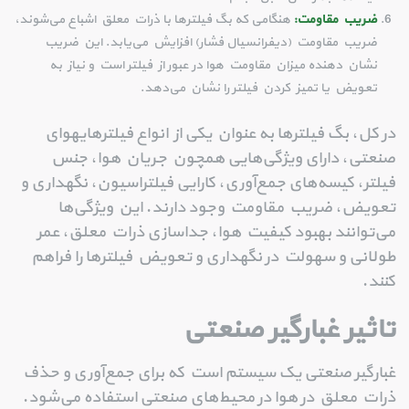
ضریب مقاومت:
هنگامی که بگ فیلترها با ذرات معلق اشباع می‌شوند،
ضریب مقاومت (دیفرانسیال فشار) افزایش می‌یابد. این ضریب
نشان دهنده میزان مقاومت هوا در عبور از فیلتر است و نیاز به
تعویض یا تمیز کردن فیلتر را نشان می‌دهد.
در کل، بگ فیلترها به عنوان یکی از انواع فیلترهایهوای
صنعتی، دارای ویژگی‌هایی همچون جریان هوا، جنس
فیلتر، کیسه‌های جمع‌آوری، کارایی فیلتراسیون، نگهداری و
تعویض، ضریب مقاومت وجود دارند. این ویژگی‌ها
می‌توانند بهبود کیفیت هوا، جداسازی ذرات معلق، عمر
طولانی و سهولت در نگهداری و تعویض فیلترها را فراهم
کنند.
تاثیر غبارگیر صنعتی
غبارگیر صنعتی یک سیستم است که برای جمع‌آوری و حذف
ذرات معلق در هوا در محیط‌های صنعتی استفاده می‌شود.